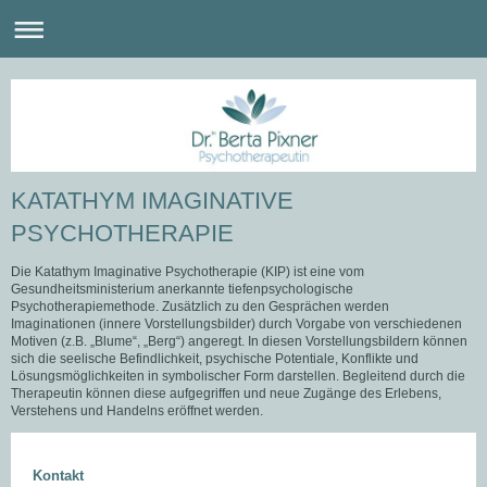
KATATHYM IMAGINATIVE
PSYCHOTHERAPIE
Die Katathym Imaginative Psychotherapie (KIP) ist eine vom
Gesundheitsministerium anerkannte tiefenpsychologische
Psychotherapiemethode. Zusätzlich zu den Gesprächen werden
Imaginationen (innere Vorstellungsbilder) durch Vorgabe von verschiedenen
Motiven (z.B. „Blume“, „Berg“) angeregt. In diesen Vorstellungsbildern können
sich die seelische Befindlichkeit, psychische Potentiale, Konflikte und
Lösungsmöglichkeiten in symbolischer Form darstellen. Begleitend durch die
Therapeutin können diese aufgegriffen und neue Zugänge des Erlebens,
Verstehens und Handelns eröffnet werden.
Kontakt